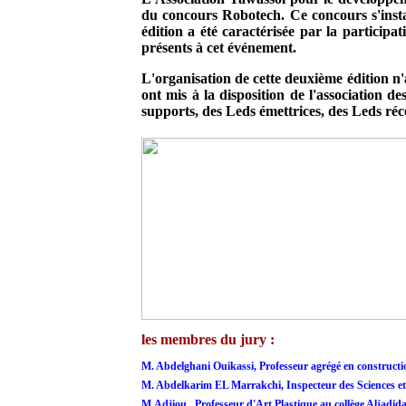
du concours Robotech. Ce concours s'instau
édition a été caractérisée par la participa
présents à cet événement.
L'organisation de cette deuxième édition n'
ont mis à la disposition de l'association 
supports, des Leds émettrices, des Leds réc
les membres du jury :
M. Abdelghani Ouikassi, Professeur agrégé en construct
M. Abdelkarim EL Marrakchi, Inspecteur des Sciences et
M.Adjiou , Professeur d'Art Plastique au collège Aljadid