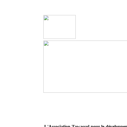
L'Association Tawassol pour le développem