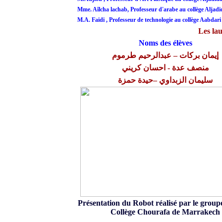
Mme. Aîlcha lachab, Professeur d'arabe au collège Aljadi
M.A. Faidi , Professeur de technologie au collège Aabdari
Les lau
Noms des élèves
إيمان بركات – عبدالرحيم طرموم
منصف عدة - احسان كريني
سليمان الزبداوي –حيدة حمزة
Présentation du Robot réalisé par le group
Collège Chourafa de Marrakech